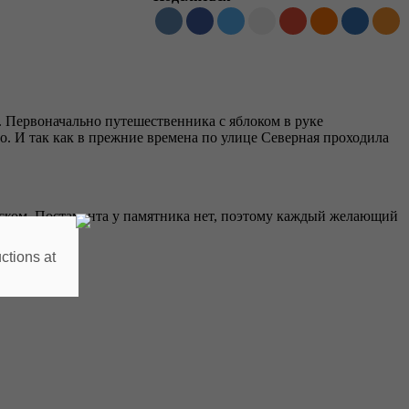
. Первоначально путешественника с яблоком в руке
о. И так как в прежние времена по улице Северная проходила
ском. Постамента у памятника нет, поэтому каждый желающий
ctions at