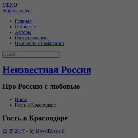
MENU
Skip to content
Главная
О проекте
Авторы
Взгляд издалека
Необычные памятники
Неизвестная Россия
Про Россию с любовью
Home
Гость в Краснодаре
Гость в Краснодаре
22.05.2017
– by
NovelRussia
0