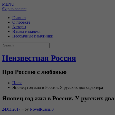
MENU
Skip to content
Главная
О проекте
Авторы
Взгляд издалека
Необычные памятники
Неизвестная Россия
Про Россию с любовью
Home
Японец год жил в России. У русских два характера
Японец год жил в России. У русских два
24.03.2017
– by
NovelRussia
0